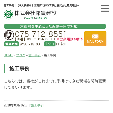
施工事例｜【求人掲載中】京都府の解体工事は株式会社鈴貴建設へ
HOME
»
ブログ
»
施工事例
»
施工事例
施工事例
こちらでは、当社がこれまでに手掛けてきた現場を随時更新
してまいります。
2018年03月02日 |
施工事例