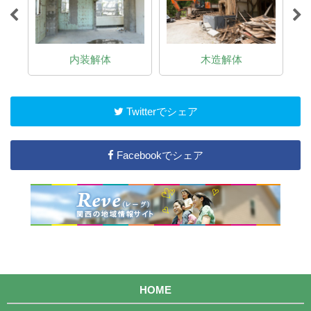
内装解体
木造解体
Twitterでシェア
Facebookでシェア
HOME