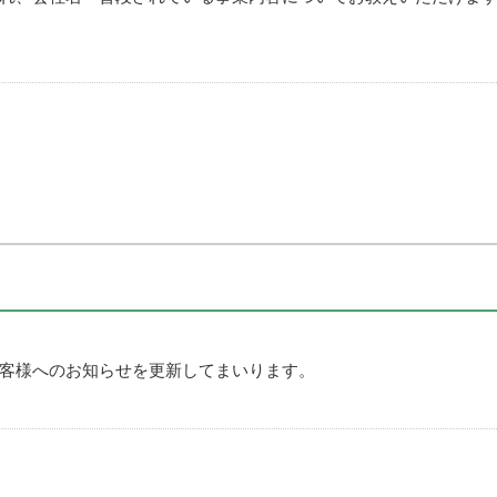
不用品処分
戸建解
客様へのお知らせを更新してまいります。