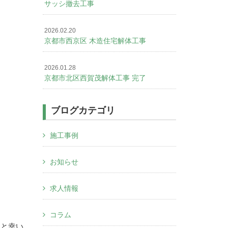
サッシ撤去工事
2026.02.20
京都市西京区 木造住宅解体工事
2026.01.28
京都市北区西賀茂解体工事 完了
ブログカテゴリ
施工事例
お知らせ
求人情報
コラム
すと幸い