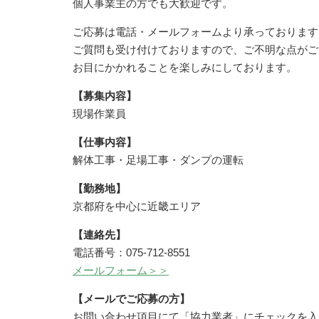
個人事業主の方でも大歓迎です。
ご応募は電話・メールフォームより承っております
ご質問も受け付けておりますので、ご不明な点がご
お目にかかれることを楽しみにしております。
【募集内容】
現場作業員
【仕事内容】
解体工事・足場工事・ダンプの運転
【勤務地】
京都府を中心に近畿エリア
【連絡先】
電話番号：075-712-8551
メールフォーム＞＞
【メールでご応募の方】
お問い合わせ項目にて「協力業者」にチェックを入