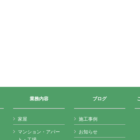
業務内容
ブログ
家屋
施工事例
マンション・アパー
お知らせ
ト・工場