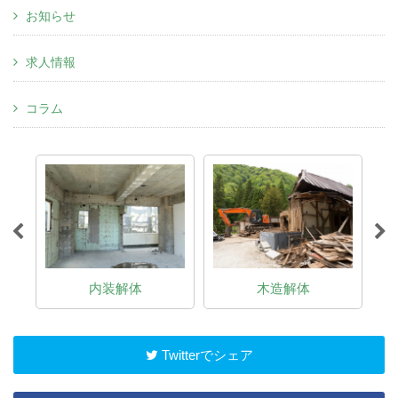
お知らせ
求人情報
コラム
内装解体
木造解体
Twitterでシェア