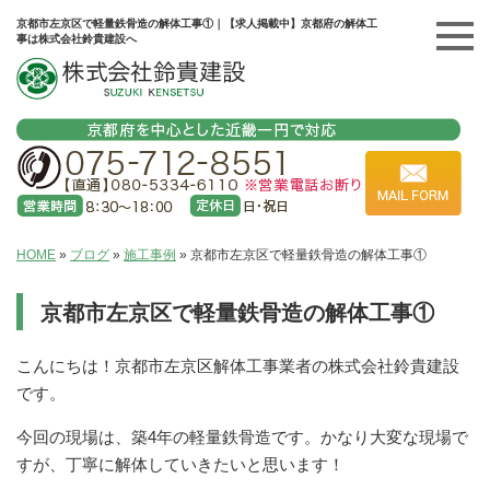
京都市左京区で軽量鉄骨造の解体工事①｜【求人掲載中】京都府の解体工
事は株式会社鈴貴建設へ
HOME
»
ブログ
»
施工事例
»
京都市左京区で軽量鉄骨造の解体工事①
京都市左京区で軽量鉄骨造の解体工事①
こんにちは！京都市左京区解体工事業者の株式会社鈴貴建設
です。
今回の現場は、築4年の軽量鉄骨造です。かなり大変な現場で
すが、丁寧に解体していきたいと思います！