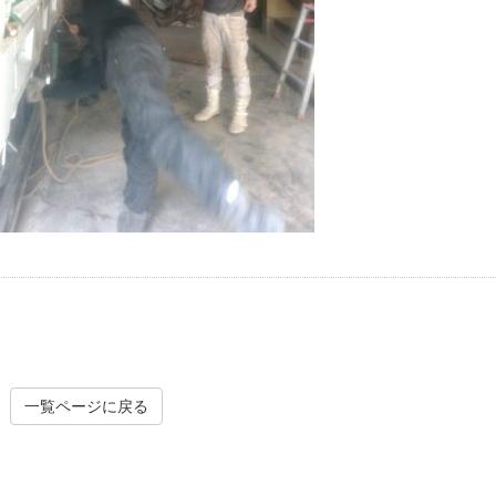
不用品処分
戸建解
一覧ページに戻る