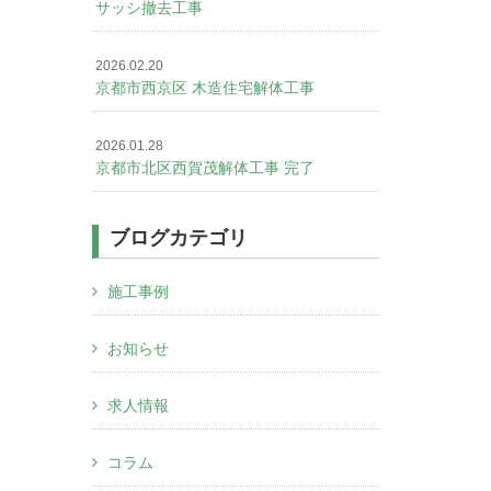
サッシ撤去工事
2026.02.20
京都市西京区 木造住宅解体工事
2026.01.28
京都市北区西賀茂解体工事 完了
ブログカテゴリ
施工事例
お知らせ
求人情報
コラム