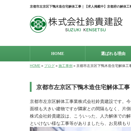
京都市左京区下鴨木造住宅解体工事｜【求人掲載中】京都府の解体工
HOME
選ばれる理由
HOME
»
ブログ
»
施工事例
»
京都市左京区下鴨木造住宅解体工
京都市左京区下鴨木造住宅解体工事
京都市左京区解体工事業株式会社鈴貴建設です。今
面積も大きい建物ですが隣家との間隔もなく、片側
株式会社鈴貴建設は、こういった、人力解体での解
といけない様な工事等がありましたら、お見積もり