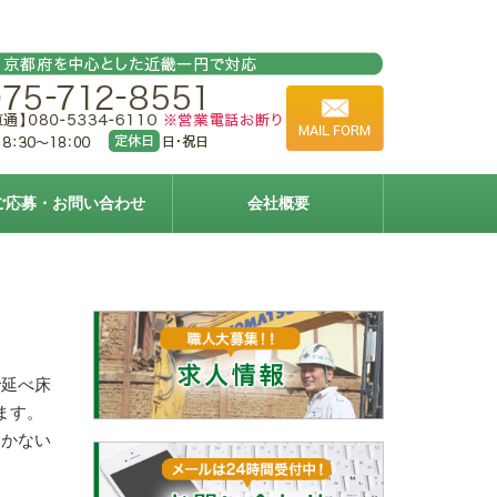
ご応募・お問い合わせ
会社概要
で延べ床
ます。
いかない