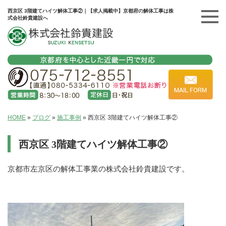
西京区 3階建てハイツ解体工事②｜【求人掲載中】京都府の解体工事は株
式会社鈴貴建設へ
HOME
»
ブログ
»
施工事例
»
西京区 3階建てハイツ解体工事②
西京区 3階建てハイツ解体工事②
京都市左京区の解体工事業の株式会社鈴貴建設です。