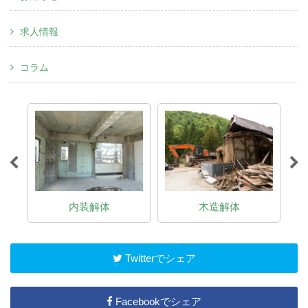
求人情報
コラム
内装解体
木造解体
Twitterでシェア
Facebookでシェア