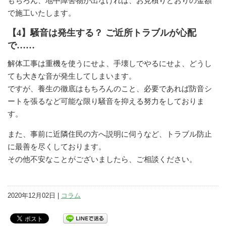
もちろん、地中障害物が出なければ、お見積りどおりの金額
で施工いたします。
【4】騒音は発生する？ ご近所トラブルが心配
で……
解体工事は重機を使うにせよ、手壊しでやるにせよ、どうし
ても大きな音が発生してしまいます。
ですが、養生の徹底はもちろんのこと、必要であれば防音シ
ートを張るなど可能な限り騒音を抑える努力をしておりま
す。
また、事前に近隣住民の方へ説明に伺うなど、トラブル防止
に最善を尽くしております。
その他不安なことがございましたら、ご相談ください。
2020年12月02日 |
コラム