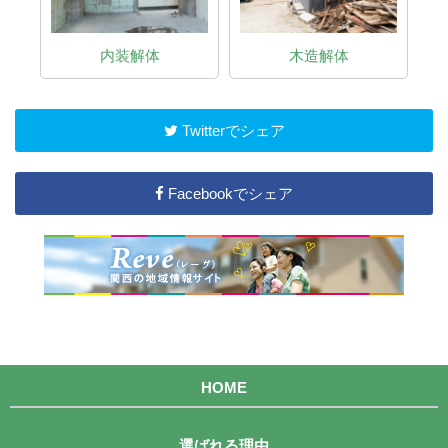
内装解体
木造解体
Twitterでシェア
Facebookでシェア
HOME
選ばれる理由