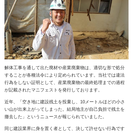
解体工事を通して出た廃材や産業廃棄物は、適切な形で処分
することが各種法令により定められています。当社では違法
行為をしない証明として、産業廃棄物の最終処理までの過程
が記載されたマニフェストを発行しております。
近年、「空き地に建設残土を投棄し、10メートルほどの小さ
い山が出来上がってしまった。結局地主が自己負担で残土を
撤去した」というニュースが報じられていました。
同じ建設業界に身を置く者として、決して許せない行為です