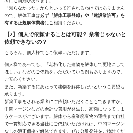
者にも罰則があります。
「知らなかった」からといって許されるわけではありません
ので、解体工事は必ず
『解体工事登録』や『建設業許可』を
有する正規解体業者
にご相談ください。
【2】個人で依頼することは可能？ 業者じゃないと
依頼できないの？
もちろん、個人様でもご依頼いただけます。
個人様であっても、「老朽化した建物を解体して更地にして
ほしい」などのご依頼をいただいている例もありますので、
ご安心ください。
また、新築するにあたって建物を解体したいというご要望も
承ります。
新築工事をされる業者にご依頼いただくこともできますが、
中間マージンなどの余計な費用が発生し、高額になってしま
うケースがございます。解体から産業廃棄物の運搬まで自社
で一貫対応できる当社にご依頼いただければ、中間マージン
なしの適正価格で解体できます。ぜひ分離発注をご検討くだ