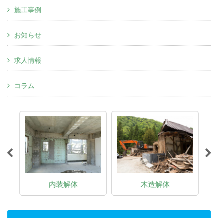
施工事例
お知らせ
求人情報
コラム
内装解体
木造解体
鉄