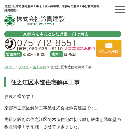
住之江区木造住宅解体工事｜【求人掲載中】京都府の解体工事は株式会社
鈴貴建設へ
HOME
»
ブログ
»
施工事例
»
住之江区木造住宅解体工事
住之江区木造住宅解体工事
お疲れ様です！
京都市左京区解体工事業株式会社鈴貴建設です。
先日大阪府の住之江区で木造住宅の切り離し解体と隣家壁の
板金補修工事を施工させて頂きました。